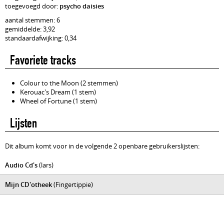
toegevoegd door:
psycho daisies
aantal stemmen: 6
gemiddelde: 3,92
standaardafwijking: 0,34
Favoriete tracks
Colour to the Moon (2 stemmen)
Kerouac's Dream (1 stem)
Wheel of Fortune (1 stem)
Lijsten
Dit album komt voor in de volgende 2 openbare gebruikerslijsten:
Audio Cd's
(lars)
Mijn CD'otheek
(Fingertippie)