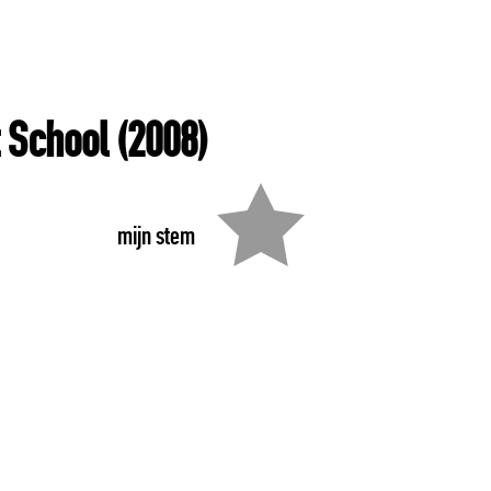
t School
(2008)
mijn stem