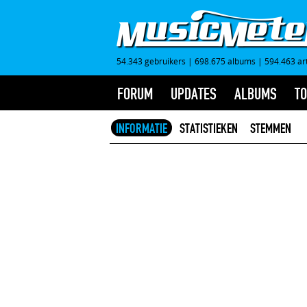
54.343 gebruikers
|
698.675 albums
|
594.463 ar
FORUM
UPDATES
ALBUMS
TO
INFORMATIE
STATISTIEKEN
STEMMEN