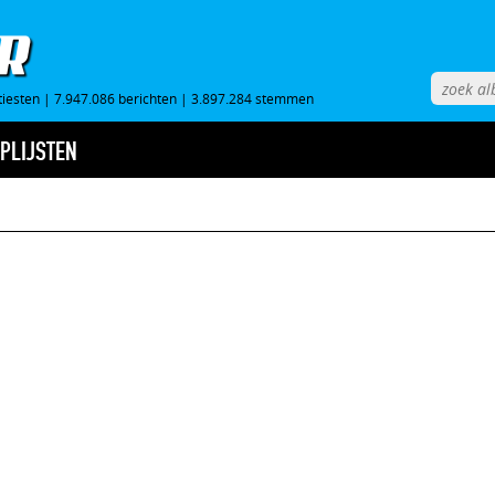
tiesten
|
7.947.086 berichten
|
3.897.284 stemmen
PLIJSTEN