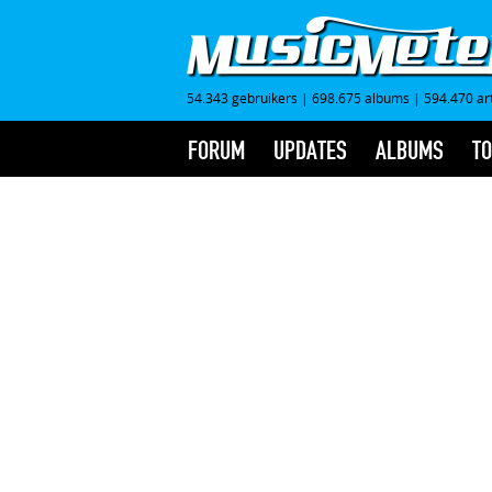
54.343 gebruikers
|
698.675 albums
|
594.470 ar
FORUM
UPDATES
ALBUMS
TO