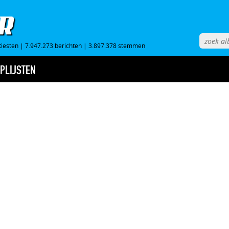
tiesten
|
7.947.273 berichten
|
3.897.378 stemmen
PLIJSTEN