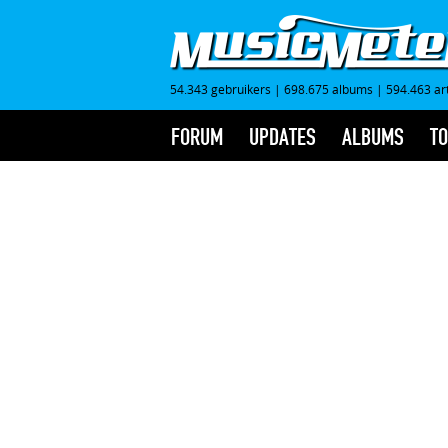
54.343 gebruikers
|
698.675 albums
|
594.463 ar
FORUM
UPDATES
ALBUMS
TO