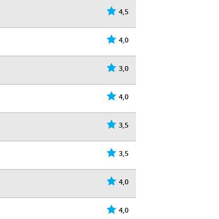
4,5
4,0
3,0
4,0
3,5
3,5
4,0
4,0