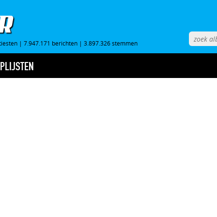
tiesten
|
7.947.171 berichten
|
3.897.326 stemmen
PLIJSTEN