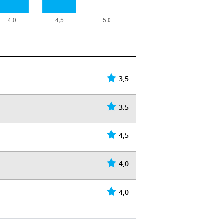
3,5
3,5
4,5
4,0
4,0