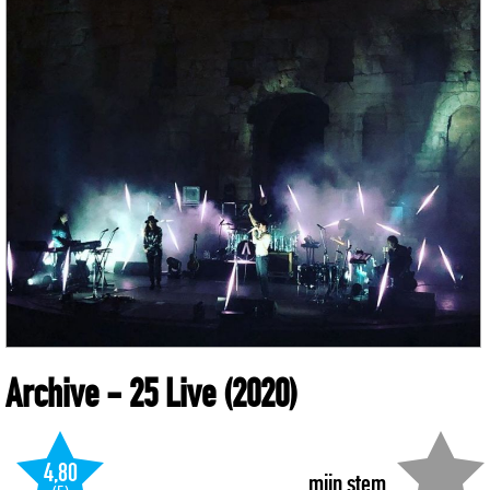
Archive
- 25 Live
(2020)
4,80
mijn stem