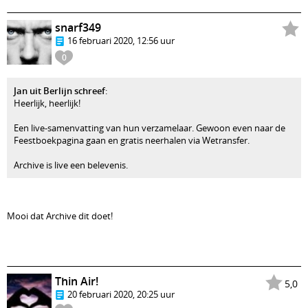
snarf349
16 februari 2020, 12:56 uur
0
Jan uit Berlijn schreef
:
Heerlijk, heerlijk!
Een live-samenvatting van hun verzamelaar. Gewoon even naar de
Feestboekpagina gaan en gratis neerhalen via Wetransfer.
Archive is live een belevenis.
Mooi dat Archive dit doet!
Thin Air!
5,0
20 februari 2020, 20:25 uur