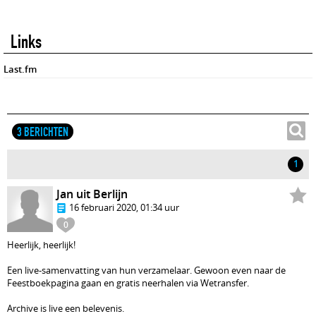
Links
Last.fm
3 BERICHTEN
1
Jan uit Berlijn
16 februari 2020, 01:34 uur
0
Heerlijk, heerlijk!
Een live-samenvatting van hun verzamelaar. Gewoon even naar de
Feestboekpagina gaan en gratis neerhalen via Wetransfer.
Archive is live een belevenis.