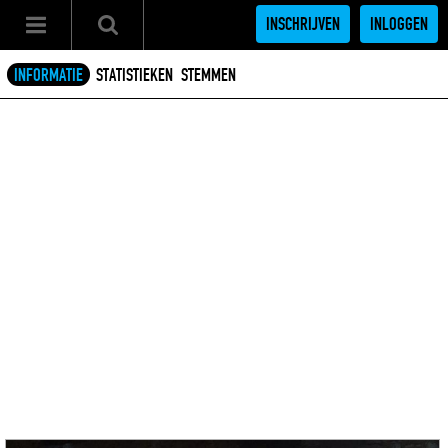
INSCHRIJVEN
INLOGGEN
INFORMATIE
STATISTIEKEN
STEMMEN