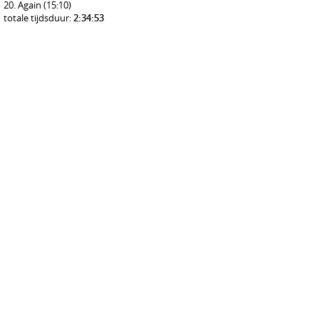
Again
(15:10)
totale tijdsduur:
2:34:53