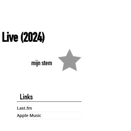
 Live
(2024)
mijn stem
Links
Last.fm
Apple Music