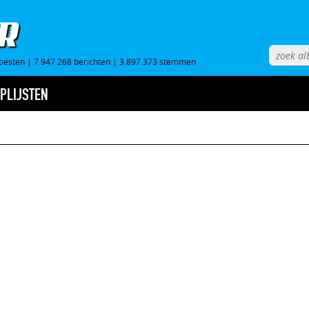
tiesten
|
7.947.268 berichten
|
3.897.373 stemmen
PLIJSTEN