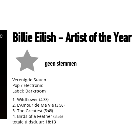
Billie Eilish
- Artist of the Year
geen stemmen
Verenigde Staten
Pop / Electronic
Label:
Darkroom
Wildflower
(4:33)
L'Amour de Ma Vie
(3:56)
The Greatest
(5:48)
Birds of a Feather
(3:56)
totale tijdsduur:
18:13