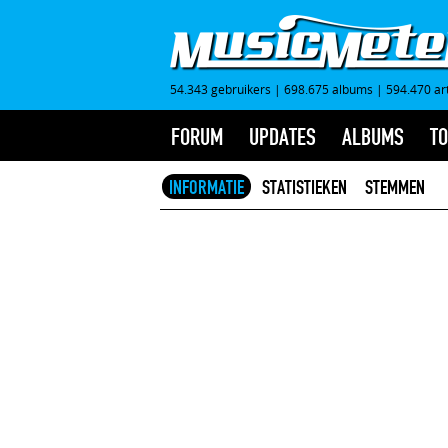
54.343 gebruikers
|
698.675 albums
|
594.470 ar
FORUM
UPDATES
ALBUMS
TO
INFORMATIE
STATISTIEKEN
STEMMEN