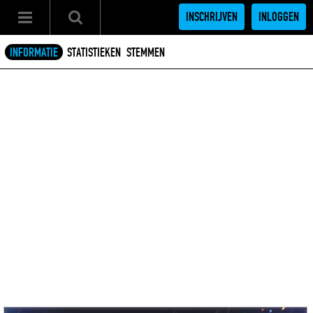
INSCHRIJVEN
INLOGGEN
INFORMATIE
STATISTIEKEN
STEMMEN