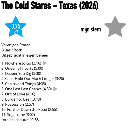
The Cold Stares
- Texas
(2026)
3,75
mijn stem
(2)
Verenigde Staten
Blues / Rock
Uitgebracht in eigen beheer
Nowhere to Go
(3:16)
Queen of Hearts
(5:00)
Deeper You Dig
(3:30)
Can't Hold Out Much Longer
(3:26)
Chains and Things
(4:03)
One Last Last Chance
(4:50)
Out of Love
(4:16)
Burden to Bear
(3:43)
Possession
(2:57)
Further Down the Road
(2:55)
Sugarcane
(3:02)
totale tijdsduur:
40:58