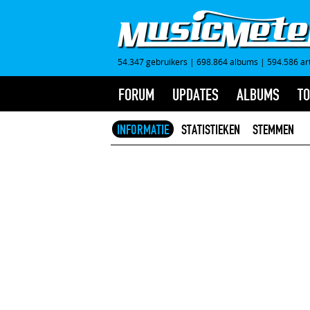
54.347 gebruikers
|
698.864 albums
|
594.586 ar
FORUM
UPDATES
ALBUMS
TO
INFORMATIE
STATISTIEKEN
STEMMEN