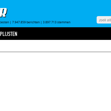
tiesten
|
7.947.859 berichten
|
3.897.713 stemmen
PLIJSTEN