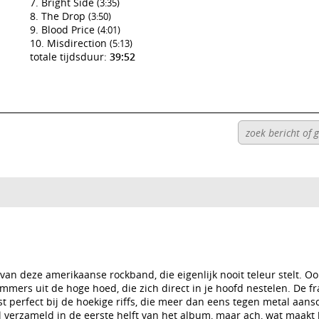
Bright Side
(3:35)
The Drop
(3:50)
Blood Price
(4:01)
Misdirection
(5:13)
totale tijdsduur:
39:52
an deze amerikaanse rockband, die eigenlijk nooit teleur stelt. Oo
mmers uit de hoge hoed, die zich direct in je hoofd nestelen. De f
t perfect bij de hoekige riffs, die meer dan eens tegen metal aan
l verzameld in de eerste helft van het album, maar ach, wat maakt h