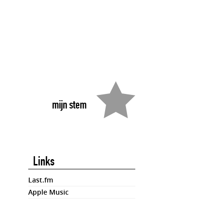
mijn stem
Links
Last.fm
Apple Music