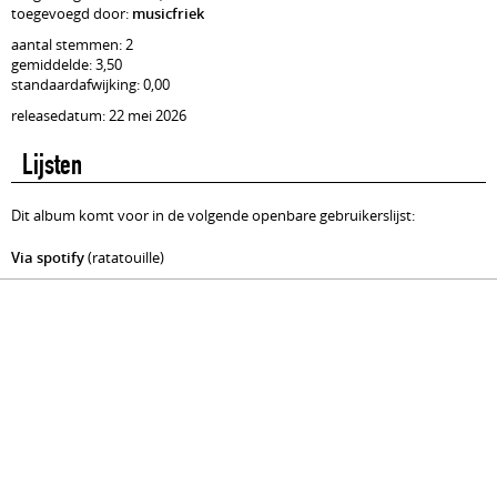
toegevoegd door:
musicfriek
aantal stemmen: 2
gemiddelde: 3,50
standaardafwijking: 0,00
releasedatum: 22 mei 2026
Lijsten
Dit album komt voor in de volgende openbare gebruikerslijst:
Via spotify
(ratatouille)