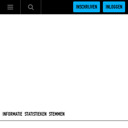
INSCHRIJVEN
INLOGGEN
INFORMATIE
STATISTIEKEN
STEMMEN