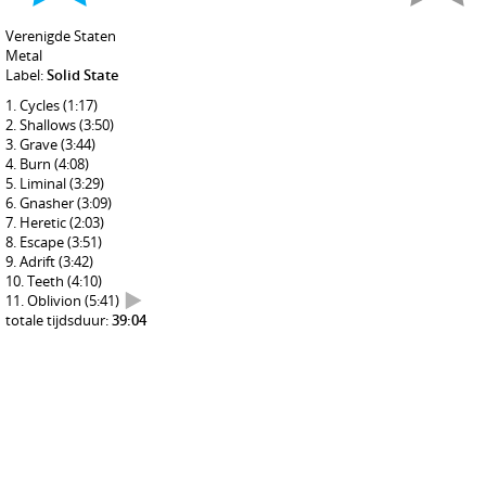
Verenigde Staten
Metal
Label:
Solid State
Cycles
(1:17)
Shallows
(3:50)
Grave
(3:44)
Burn
(4:08)
Liminal
(3:29)
Gnasher
(3:09)
Heretic
(2:03)
Escape
(3:51)
Adrift
(3:42)
Teeth
(4:10)
Oblivion
(5:41)
totale tijdsduur:
39:04