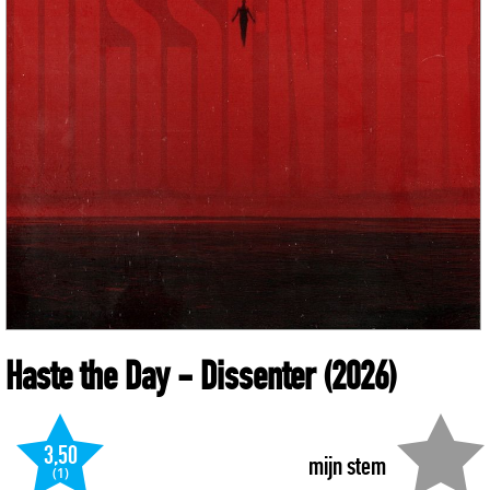
Haste the Day
- Dissenter
(2026)
3,50
mijn stem
(1)