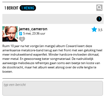
1 BERICHT
1 MENING
1
james_cameron
3,5
5 mei, 23:36 uur
0
Ruim 10 jaar na het vorige (en matige) album Coward keert deze
amerikaanse metalcore-band terug aan het front met een gelukkig heel
meer indrukwekkend wapenfeit. Minder hardcore-invloeden ditmaal,
meer metal. En gewoonweg beter songmateriaal. De nadrukkelijk
aanwezige melodieuze refreintjes gaan soms een beetje ten koste van
de stootkracht, maar het album weet alsnog over de volle lengte te
boeien.