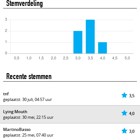
Stemverdeling
Recente stemmen
tnf
3,5
geplaatst: 30 juli, 04:57 uur
Lying Mouth
4,0
geplaatst: 30 mei, 22:15 uur
MartinoBasso
3,0
geplaatst: 25 mei, 07:40 uur