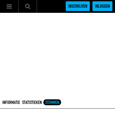
INSCHRIJVEN
INLOGGEN
INFORMATIE
STATISTIEKEN
STEMMEN