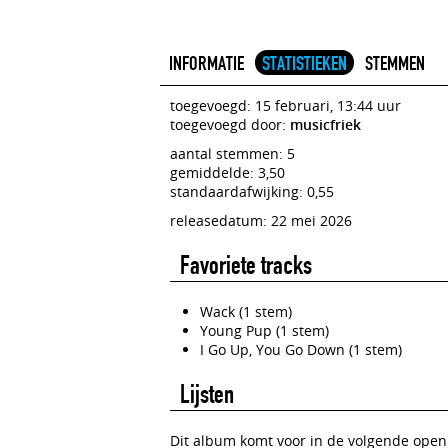
INFORMATIE
STATISTIEKEN
STEMMEN
toegevoegd: 15 februari, 13:44 uur
toegevoegd door:
musicfriek
aantal stemmen: 5
gemiddelde: 3,50
standaardafwijking: 0,55
releasedatum: 22 mei 2026
Favoriete tracks
Wack (1 stem)
Young Pup (1 stem)
I Go Up, You Go Down (1 stem)
Lijsten
Dit album komt voor in de volgende openb