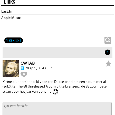
Links
Last.fm
Apple Music
1 BERICHT
1
CWTAB
28 april, 06:43 uur
0
Kleine blunder (hoop ik) voor een Duitse band om een album met als
(sub)titel The 88 Unreleased Album uit te brengen... de 88 zou moeten
😄
staan voor het jaar van opname