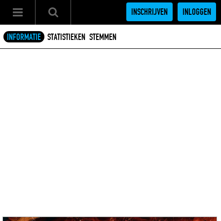
INSCHRIJVEN
INLOGGEN
INFORMATIE
STATISTIEKEN
STEMMEN