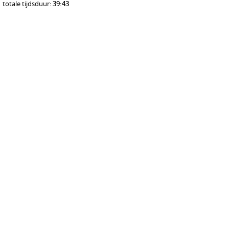
totale tijdsduur:
39:43