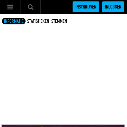
INSCHRIJVEN
INLOGGEN
INFORMATIE
STATISTIEKEN
STEMMEN