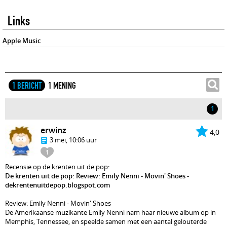
Links
Apple Music
1 BERICHT
1 MENING
1
erwinz
4,0
3 mei, 10:06 uur
1
Recensie op de krenten uit de pop:
De krenten uit de pop: Review: Emily Nenni - Movin' Shoes -
dekrentenuitdepop.blogspot.com
Review: Emily Nenni - Movin' Shoes
De Amerikaanse muzikante Emily Nenni nam haar nieuwe album op in
Memphis, Tennessee, en speelde samen met een aantal gelouterde