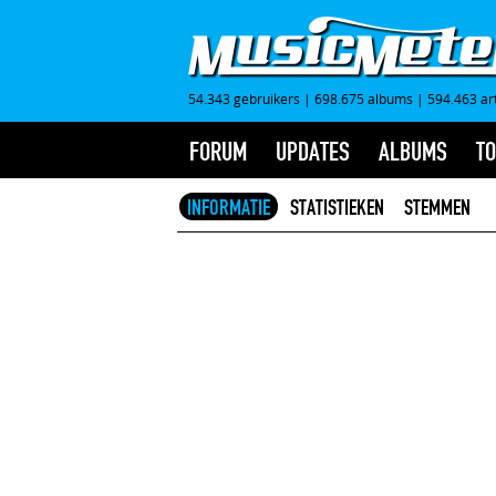
54.343 gebruikers
|
698.675 albums
|
594.463 ar
FORUM
UPDATES
ALBUMS
TO
INFORMATIE
STATISTIEKEN
STEMMEN