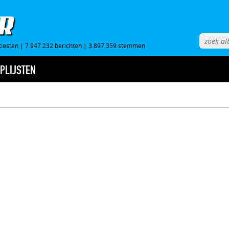
tiesten
|
7.947.232 berichten
|
3.897.359 stemmen
PLIJSTEN