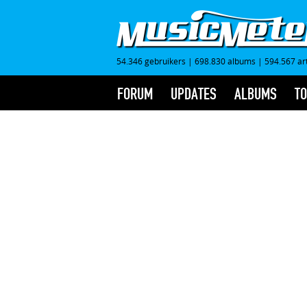
54.346 gebruikers
|
698.830 albums
|
594.567 ar
FORUM
UPDATES
ALBUMS
TO