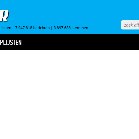
tiesten
|
7.947.818 berichten
|
3.897.688 stemmen
PLIJSTEN