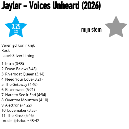
Jayler
- Voices Unheard
(2026)
3,25
mijn stem
(2)
Verenigd Koninkrijk
Rock
Label:
Silver Lining
Intro
(0:33)
Down Below
(3:45)
Riverboat Queen
(3:14)
Need Your Love
(3:21)
The Getaway
(4:46)
Bittersweet
(5:21)
Hate to See It End
(4:34)
Over the Mountain
(4:10)
Alectrona
(4:22)
Lovemaker
(3:55)
The Rinsk
(5:46)
totale tijdsduur:
43:47