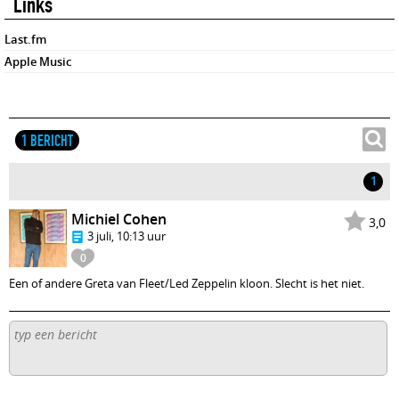
Links
Last.fm
Apple Music
1 BERICHT
1
Michiel Cohen
3,0
3 juli, 10:13 uur
0
Een of andere Greta van Fleet/Led Zeppelin kloon. Slecht is het niet.