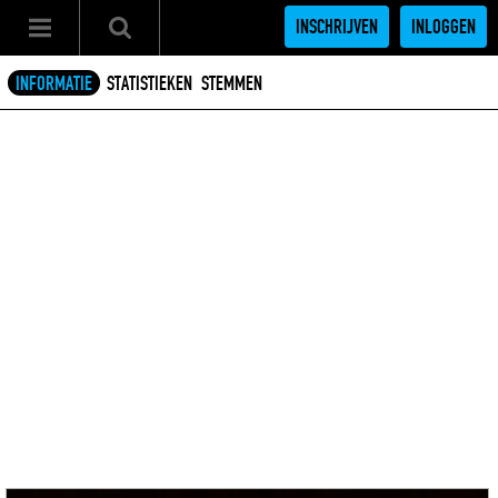
INSCHRIJVEN
INLOGGEN
INFORMATIE
STATISTIEKEN
STEMMEN