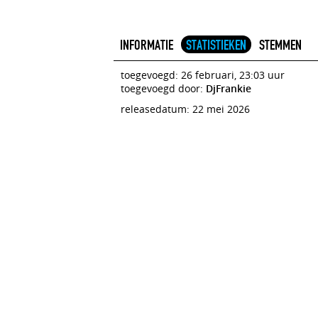
INFORMATIE
STATISTIEKEN
STEMMEN
toegevoegd: 26 februari, 23:03 uur
toegevoegd door:
DjFrankie
releasedatum: 22 mei 2026