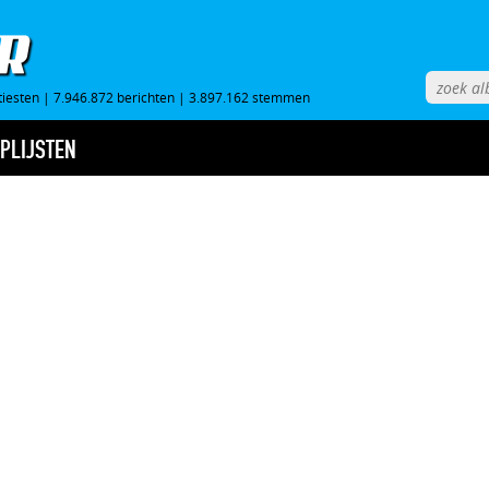
tiesten
|
7.946.872 berichten
|
3.897.162 stemmen
PLIJSTEN