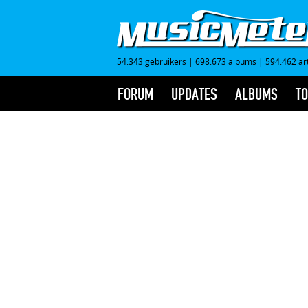
54.343 gebruikers
|
698.673 albums
|
594.462 ar
FORUM
UPDATES
ALBUMS
TO