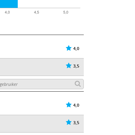
4,0
3,5
4,0
3,5