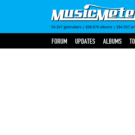
54.347 gebruikers
|
698.876 albums
|
594.597 ar
FORUM
UPDATES
ALBUMS
TO