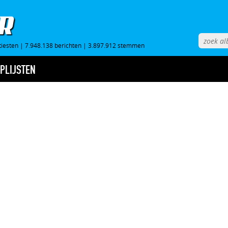
tiesten
|
7.948.138 berichten
|
3.897.912 stemmen
PLIJSTEN