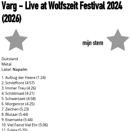
Varg
- Live at Wolfszeit Festival 2024
(2026)
mijn stem
Duitsland
Metal
Label:
Napalm
Aufzug der Heere
(1:24)
Schildfront
(4:57)
Immer Treu
(4:26)
Schildmaid
(4:21)
Schwertzeit
(4:58)
Morgenrot
(4:25)
Zeichen
(5:23)
Blutaar
(5:44)
Eisenseite
(5:44)
Viel Feind Viel Ehr
(5:06)
Fylgja
(5:35)