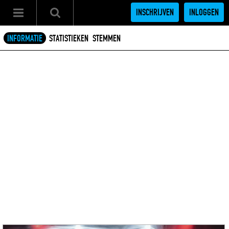
INSCHRIJVEN
INLOGGEN
INFORMATIE
STATISTIEKEN
STEMMEN