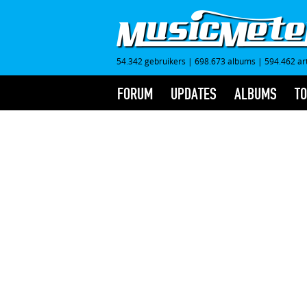
54.342 gebruikers
|
698.673 albums
|
594.462 ar
FORUM
UPDATES
ALBUMS
TO