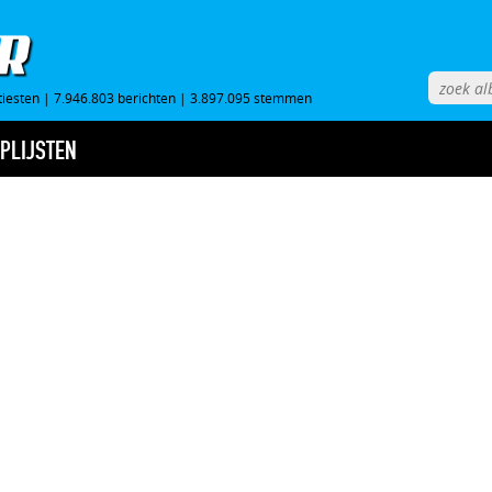
tiesten
|
7.946.803 berichten
|
3.897.095 stemmen
PLIJSTEN