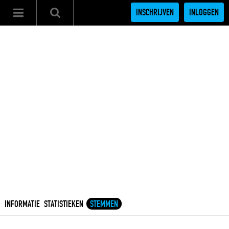
INSCHRIJVEN
INLOGGEN
INFORMATIE
STATISTIEKEN
STEMMEN