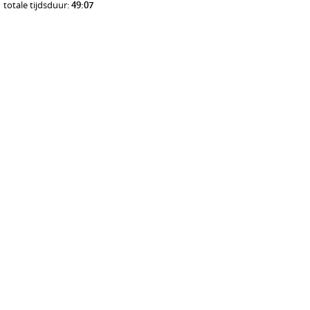
totale tijdsduur:
49:07