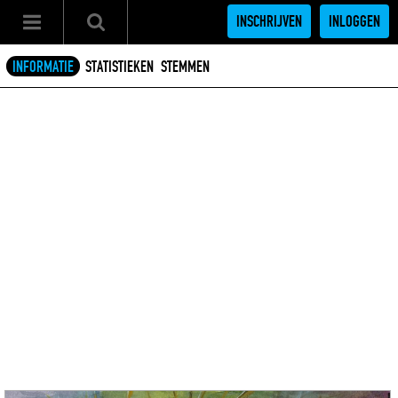
INSCHRIJVEN
INLOGGEN
INFORMATIE
STATISTIEKEN
STEMMEN