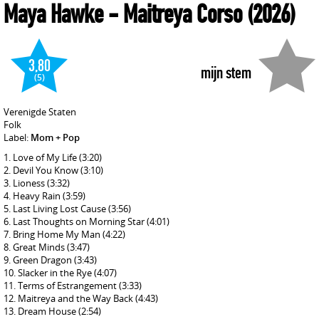
Maya Hawke
- Maitreya Corso
(2026)
3,80
mijn stem
(5)
Verenigde Staten
Folk
Label:
Mom + Pop
Love of My Life
(3:20)
Devil You Know
(3:10)
Lioness
(3:32)
Heavy Rain
(3:59)
Last Living Lost Cause
(3:56)
Last Thoughts on Morning Star
(4:01)
Bring Home My Man
(4:22)
Great Minds
(3:47)
Green Dragon
(3:43)
Slacker in the Rye
(4:07)
Terms of Estrangement
(3:33)
Maitreya and the Way Back
(4:43)
Dream House
(2:54)