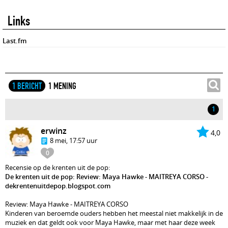
Links
Last.fm
1 BERICHT
1 MENING
1
erwinz
4,0
8 mei, 17:57 uur
0
Recensie op de krenten uit de pop:
De krenten uit de pop: Review: Maya Hawke - MAITREYA CORSO -
dekrentenuitdepop.blogspot.com
Review: Maya Hawke - MAITREYA CORSO
Kinderen van beroemde ouders hebben het meestal niet makkelijk in de
muziek en dat geldt ook voor Maya Hawke, maar met haar deze week