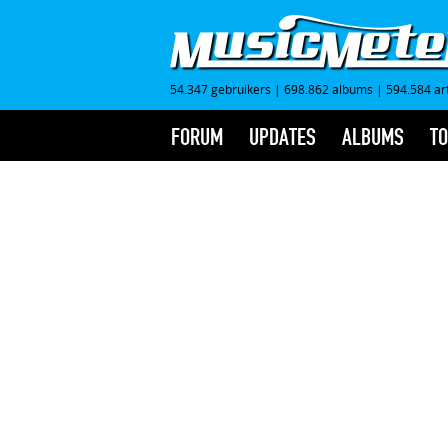
54.347 gebruikers
|
698.862 albums
|
594.584 ar
FORUM
UPDATES
ALBUMS
TO