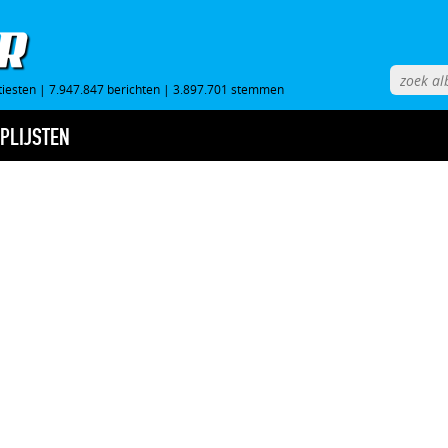
tiesten
|
7.947.847 berichten
|
3.897.701 stemmen
PLIJSTEN