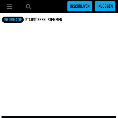
INSCHRIJVEN
INLOGGEN
INFORMATIE
STATISTIEKEN
STEMMEN