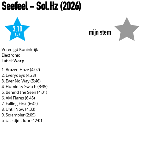
Seefeel
- Sol.Hz
(2026)
3,10
mijn stem
(5)
Verenigd Koninkrijk
Electronic
Label:
Warp
Brazen Haze
(4:02)
Everydays
(4:28)
Ever No Way
(5:46)
Humidity Switch
(3:35)
Behind the Seen
(4:01)
AM Flares
(6:45)
Falling First
(6:42)
Until Now
(4:33)
Scrambler
(2:09)
totale tijdsduur:
42:01