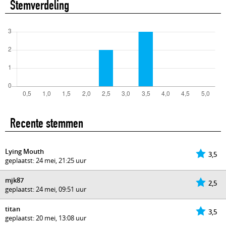
Stemverdeling
Recente stemmen
Lying Mouth
3,5
geplaatst: 24 mei, 21:25 uur
mjk87
2,5
geplaatst: 24 mei, 09:51 uur
titan
3,5
geplaatst: 20 mei, 13:08 uur