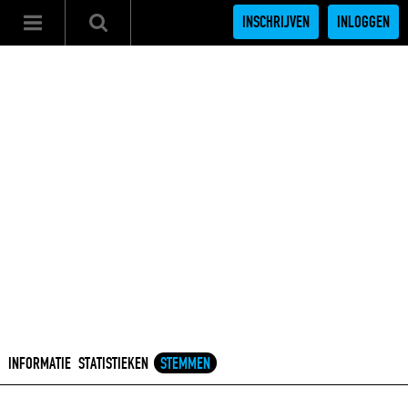
INSCHRIJVEN
INLOGGEN
INFORMATIE
STATISTIEKEN
STEMMEN