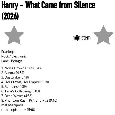
Hanry
- What Came from Silence
(2026)
mijn stem
Frankrijk
Rock / Electronic
Label:
Pelagic
Noise Drowns Out
(5:48)
Aurora
(4:54)
Dustwake
(5:18)
Her Crown, Her Empire
(5:18)
Remains
(4:39)
Time's Collapsing
(5:03)
Dead Waves
(4:56)
Phantom Rush, Pt.1 and Pt.2
(9:10)
met
Mariposa
totale tijdsduur:
45:06