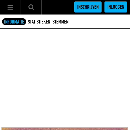
INSCHRIJVEN
INLOGGEN
INFORMATIE
STATISTIEKEN
STEMMEN