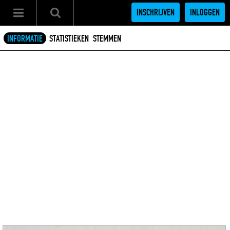
INSCHRIJVEN
INLOGGEN
INFORMATIE
STATISTIEKEN
STEMMEN