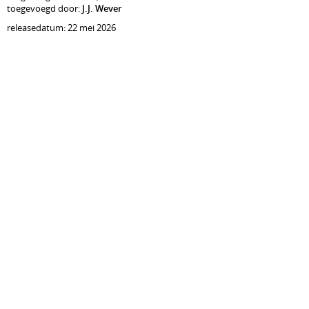
toegevoegd door:
J.J. Wever
releasedatum: 22 mei 2026