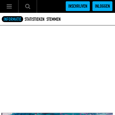
INSCHRIJVEN
INLOGGEN
INFORMATIE
STATISTIEKEN
STEMMEN