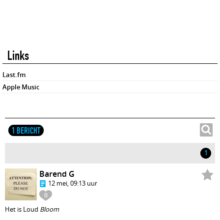
Links
Last.fm
Apple Music
1 BERICHT
1
Barend G
12 mei, 09:13 uur
0
Het is Loud
Bloom