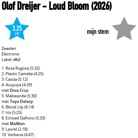
Olof Dreijer
- Loud Bloom
(2026)
3,25
mijn stem
(4)
Zweden
Electronic
Label:
dh2
Rosa Rugosa
(5:32)
Plastic Camelia
(4:25)
Cassia
(5:12)
Acuyuye
(4:29)
met
Diva Cruz
Makwande
(5:30)
met
Toya Delazy
Blood Lily
(6:14)
Iris
(5:25)
Echoed Dafnino
(5:33)
met
MaMan
Laurel
(2:18)
Verbena
(4:47)