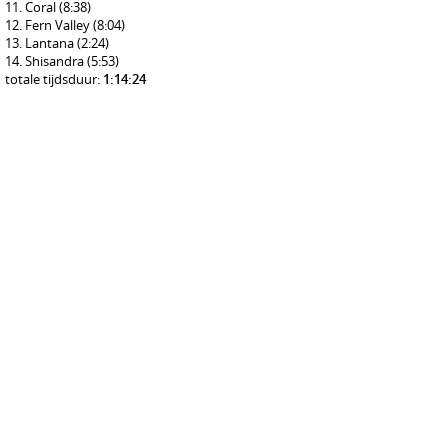
Coral
(8:38)
Fern Valley
(8:04)
Lantana
(2:24)
Shisandra
(5:53)
totale tijdsduur:
1:14:24