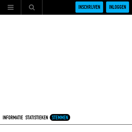
INSCHRIJVEN
INLOGGEN
INFORMATIE
STATISTIEKEN
STEMMEN