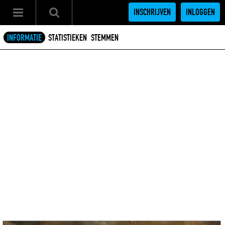
INSCHRIJVEN
INLOGGEN
INFORMATIE
STATISTIEKEN
STEMMEN