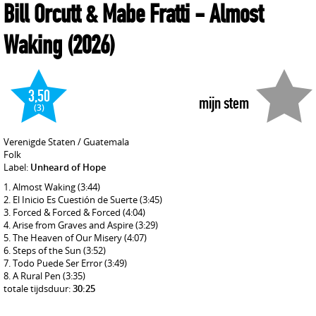
Bill Orcutt & Mabe Fratti
- Almost
Waking
(2026)
3,50
mijn stem
(3)
Verenigde Staten / Guatemala
Folk
Label:
Unheard of Hope
Almost Waking
(3:44)
El Inicio Es Cuestión de Suerte
(3:45)
Forced & Forced & Forced
(4:04)
Arise from Graves and Aspire
(3:29)
The Heaven of Our Misery
(4:07)
Steps of the Sun
(3:52)
Todo Puede Ser Error
(3:49)
A Rural Pen
(3:35)
totale tijdsduur:
30:25