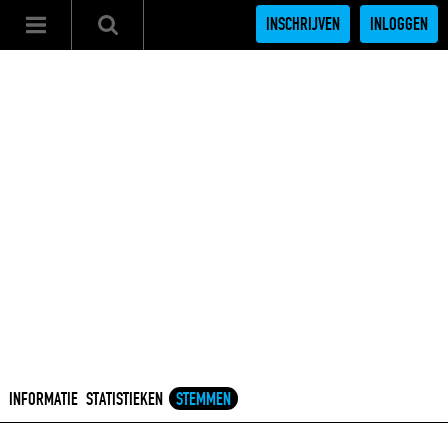
INSCHRIJVEN
INLOGGEN
INFORMATIE
STATISTIEKEN
STEMMEN