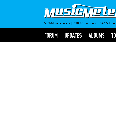
54.344 gebruikers
|
698.805 albums
|
594.544 ar
FORUM
UPDATES
ALBUMS
TO