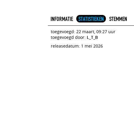
INFORMATIE
STATISTIEKEN
STEMMEN
toegevoegd: 22 maart, 09:27 uur
toegevoegd door:
L_T_B
releasedatum: 1 mei 2026