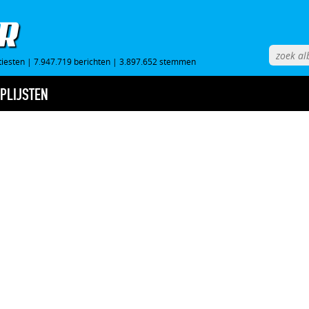
tiesten
|
7.947.719 berichten
|
3.897.652 stemmen
PLIJSTEN