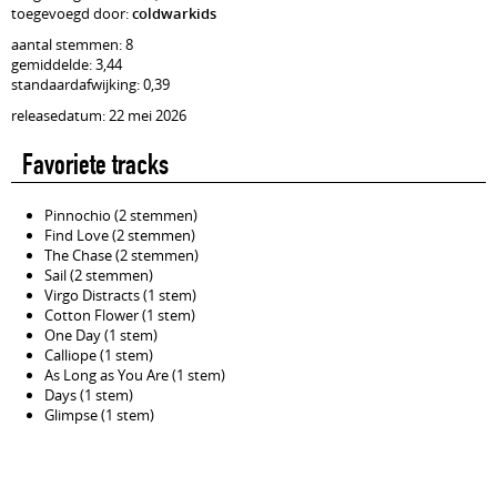
toegevoegd door:
coldwarkids
aantal stemmen: 8
gemiddelde: 3,44
standaardafwijking: 0,39
releasedatum: 22 mei 2026
Favoriete tracks
Pinnochio (2 stemmen)
Find Love (2 stemmen)
The Chase (2 stemmen)
Sail (2 stemmen)
Virgo Distracts (1 stem)
Cotton Flower (1 stem)
One Day (1 stem)
Calliope (1 stem)
As Long as You Are (1 stem)
Days (1 stem)
Glimpse (1 stem)