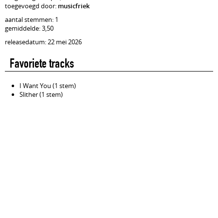
toegevoegd door:
musicfriek
aantal stemmen: 1
gemiddelde: 3,50
releasedatum: 22 mei 2026
Favoriete tracks
I Want You (1 stem)
Slither (1 stem)