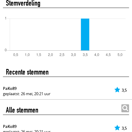
Stemverdeling
Recente stemmen
PaKo89
3,5
geplaatst: 26 mei, 20:21 uur
Alle stemmen
PaKo89
3,5
geplaatst: 26 mei, 20:21 uur