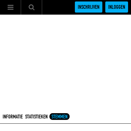
INSCHRIJVEN
INLOGGEN
INFORMATIE
STATISTIEKEN
STEMMEN