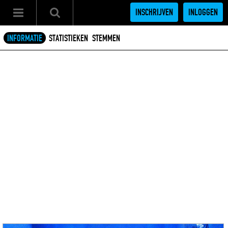
INSCHRIJVEN
INLOGGEN
INFORMATIE
STATISTIEKEN
STEMMEN