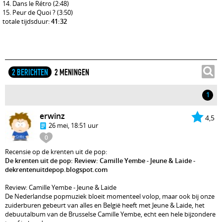
Dans le Rétro
(2:48)
Peur de Quoi ?
(3:50)
totale tijdsduur:
41:32
2 BERICHTEN
2 MENINGEN
1
erwinz
4,5
26 mei, 18:51 uur
0
Recensie op de krenten uit de pop:
De krenten uit de pop: Review: Camille Yembe - Jeune & Laide -
dekrentenuitdepop.blogspot.com
Review: Camille Yembe - Jeune & Laide
De Nederlandse popmuziek bloeit momenteel volop, maar ook bij onze
zuiderburen gebeurt van alles en België heeft met Jeune & Laide, het
debuutalbum van de Brusselse Camille Yembe, echt een hele bijzondere