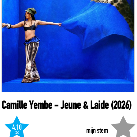
Camille Yembe
- Jeune & Laide
(2026)
4,10
mijn stem
(5)