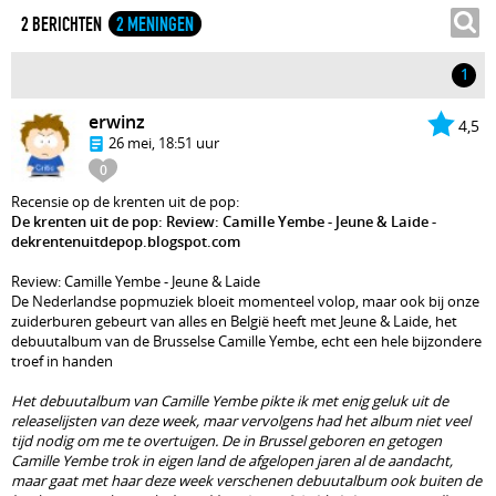
2 BERICHTEN
2 MENINGEN
1
erwinz
4,5
26 mei, 18:51 uur
0
Recensie op de krenten uit de pop:
De krenten uit de pop: Review: Camille Yembe - Jeune & Laide -
dekrentenuitdepop.blogspot.com
Review: Camille Yembe - Jeune & Laide
De Nederlandse popmuziek bloeit momenteel volop, maar ook bij onze
zuiderburen gebeurt van alles en België heeft met Jeune & Laide, het
debuutalbum van de Brusselse Camille Yembe, echt een hele bijzondere
troef in handen
Het debuutalbum van Camille Yembe pikte ik met enig geluk uit de
releaselijsten van deze week, maar vervolgens had het album niet veel
tijd nodig om me te overtuigen. De in Brussel geboren en getogen
Camille Yembe trok in eigen land de afgelopen jaren al de aandacht,
maar gaat met haar deze week verschenen debuutalbum ook buiten de