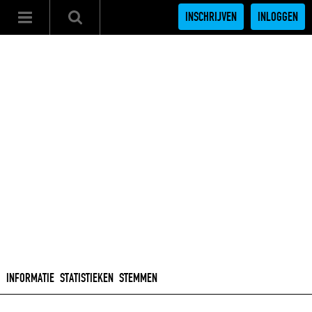
INSCHRIJVEN
INLOGGEN
INFORMATIE
STATISTIEKEN
STEMMEN