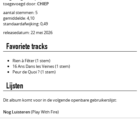
toegevoegd door:
CHIEP
aantal stemmen: 5
gemiddelde: 4,10
standaardafwijking: 0,49
releasedatum: 22 mei 2026
Favoriete tracks
Rien à Fêter (1 stem)
16 Ans Dans les Veines (1 stem)
Peur de Quoi ? (1 stem)
Lijsten
Dit album komt voor in de volgende openbare gebruikerslijst:
Nog Luisteren
(Play With Fire)