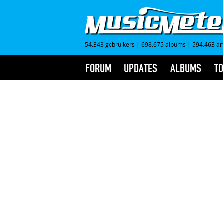
54.343 gebruikers
|
698.675 albums
|
594.463 ar
FORUM
UPDATES
ALBUMS
TO