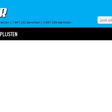
tiesten
|
7.947.232 berichten
|
3.897.359 stemmen
PLIJSTEN