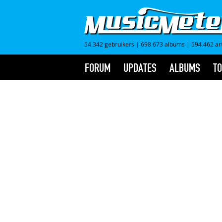
54.342 gebruikers
|
698.673 albums
|
594.462 ar
FORUM
UPDATES
ALBUMS
TO