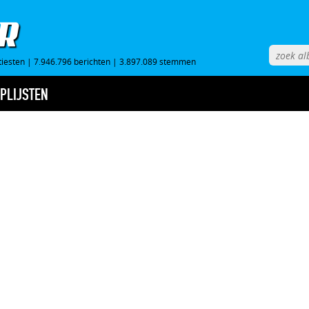
tiesten
|
7.946.796 berichten
|
3.897.089 stemmen
PLIJSTEN