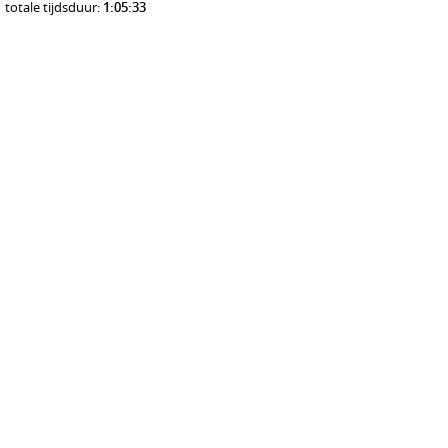
totale tijdsduur:
1:05:33