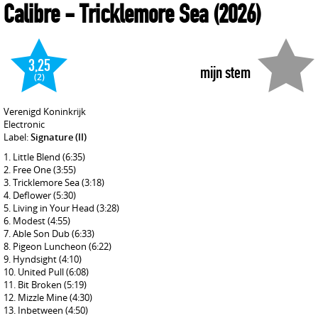
Calibre
- Tricklemore Sea
(2026)
3,25
mijn stem
(2)
Verenigd Koninkrijk
Electronic
Label:
Signature (II)
Little Blend
(6:35)
Free One
(3:55)
Tricklemore Sea
(3:18)
Deflower
(5:30)
Living in Your Head
(3:28)
Modest
(4:55)
Able Son Dub
(6:33)
Pigeon Luncheon
(6:22)
Hyndsight
(4:10)
United Pull
(6:08)
Bit Broken
(5:19)
Mizzle Mine
(4:30)
Inbetween
(4:50)