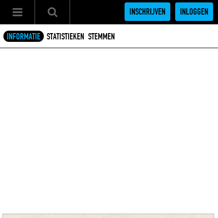
INSCHRIJVEN
INLOGGEN
INFORMATIE
STATISTIEKEN
STEMMEN