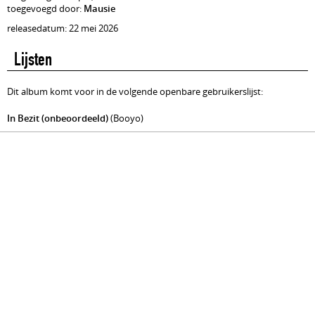
toegevoegd door:
Mausie
releasedatum: 22 mei 2026
Lijsten
Dit album komt voor in de volgende openbare gebruikerslijst:
In Bezit (onbeoordeeld)
(Booyo)