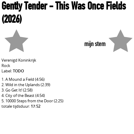
Gently Tender
- This Was Once Fields
(2026)
mijn stem
Verenigd Koninkrijk
Rock
Label:
TODO
A Mound a Field
(4:56)
Wild in the Uplands
(2:39)
Go Get It!
(2:58)
City of the Beast
(4:54)
10000 Steps from the Door
(2:25)
totale tijdsduur:
17:52