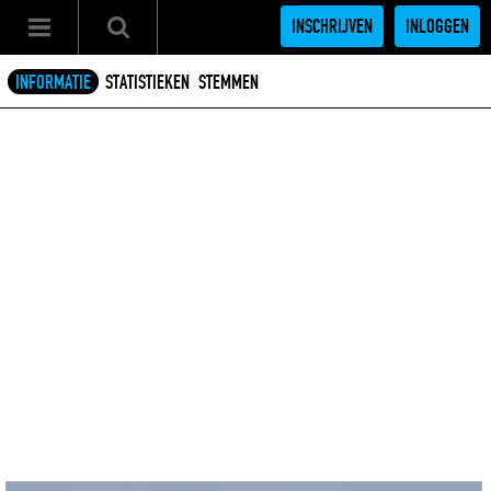
INSCHRIJVEN
INLOGGEN
INFORMATIE
STATISTIEKEN
STEMMEN