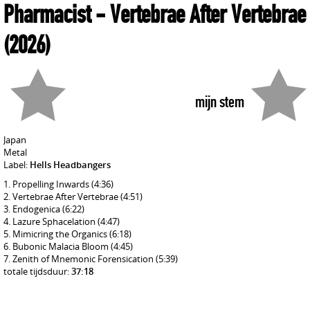
Pharmacist
- Vertebrae After Vertebrae
(2026)
mijn stem
Japan
Metal
Label:
Hells Headbangers
Propelling Inwards
(4:36)
Vertebrae After Vertebrae
(4:51)
Endogenica
(6:22)
Lazure Sphacelation
(4:47)
Mimicring the Organics
(6:18)
Bubonic Malacia Bloom
(4:45)
Zenith of Mnemonic Forensication
(5:39)
totale tijdsduur:
37:18