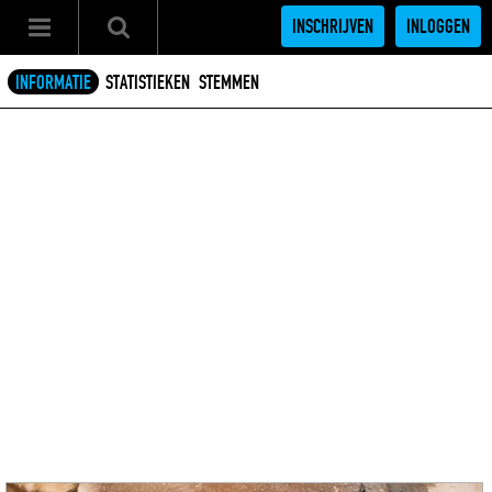
INSCHRIJVEN
INLOGGEN
INFORMATIE
STATISTIEKEN
STEMMEN