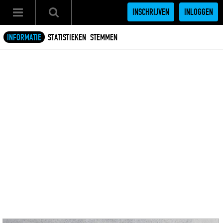
INSCHRIJVEN
INLOGGEN
INFORMATIE
STATISTIEKEN
STEMMEN