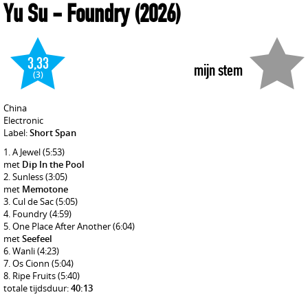
Yu Su
- Foundry
(2026)
3,33
mijn stem
(3)
China
Electronic
Label:
Short Span
A Jewel
(5:53)
met
Dip In the Pool
Sunless
(3:05)
met
Memotone
Cul de Sac
(5:05)
Foundry
(4:59)
One Place After Another
(6:04)
met
Seefeel
Wanli
(4:23)
Os Cionn
(5:04)
Ripe Fruits
(5:40)
totale tijdsduur:
40:13