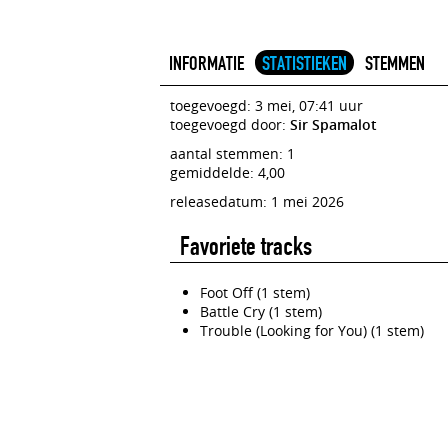
INFORMATIE
STATISTIEKEN
STEMMEN
toegevoegd: 3 mei, 07:41 uur
toegevoegd door:
Sir Spamalot
aantal stemmen: 1
gemiddelde: 4,00
releasedatum: 1 mei 2026
Favoriete tracks
Foot Off (1 stem)
Battle Cry (1 stem)
Trouble (Looking for You) (1 stem)