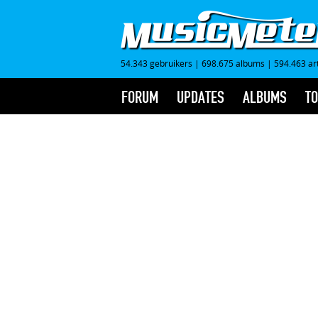
54.343 gebruikers
|
698.675 albums
|
594.463 ar
FORUM
UPDATES
ALBUMS
TO