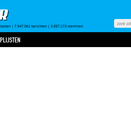
tiesten
|
7.947.062 berichten
|
3.897.273 stemmen
PLIJSTEN