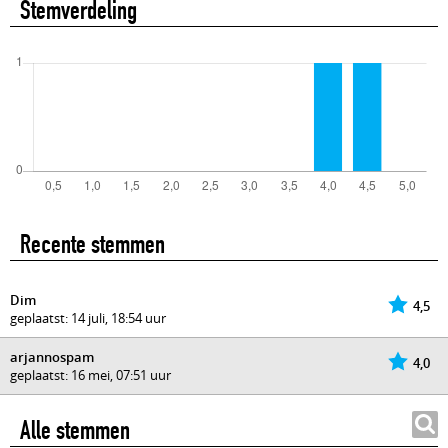
Stemverdeling
Recente stemmen
Dim
4,5
geplaatst: 14 juli, 18:54 uur
arjannospam
4,0
geplaatst: 16 mei, 07:51 uur
Alle stemmen