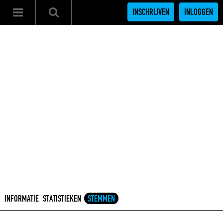
INSCHRIJVEN
INLOGGEN
INFORMATIE
STATISTIEKEN
STEMMEN