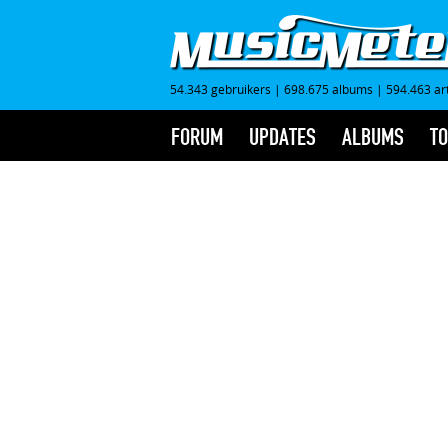
54.343 gebruikers
|
698.675 albums
|
594.463 ar
FORUM
UPDATES
ALBUMS
TO