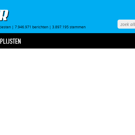
tiesten
|
7.946.971 berichten
|
3.897.195 stemmen
PLIJSTEN